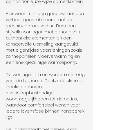
op harmonieuze wijze samenkomen.
Hier woont u in een gebouw met een 
verhaal, gecombineerd met de 
techniek en luxe van nu. Denk aan 
stijlvolle woningen met behoud van 
authentieke elementen en een 
karaktervolle uitstraling, aangevuld 
met eigentijdse voorzieningen zoals 
zonnepanelen, vloerverwarming en 
een energiezuinige warmtepomp.
De woningen zijn ontworpen met oog 
voor de toekomst. Dankzij de slimme 
indeling behoren 
levensloopbestendige 
woonmogelijkheden tot de opties, 
waardoor comfortabel wonen voor 
iedere levensfase binnen handbereik 
ligt.
De ligging maakt het geheel extra 