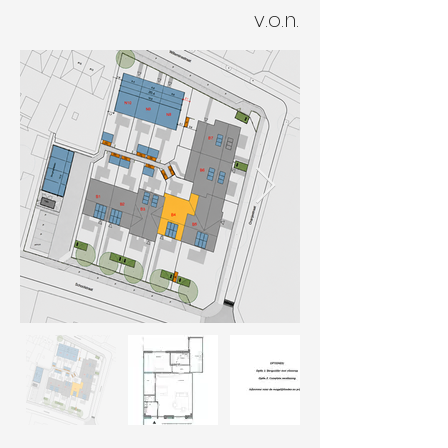
v.o.n.