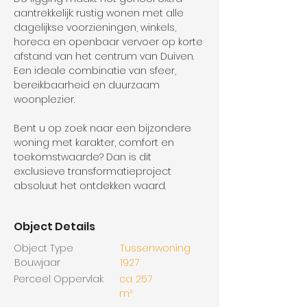
aantrekkelijk: rustig wonen met alle 
dagelijkse voorzieningen, winkels, 
horeca en openbaar vervoer op korte 
afstand van het centrum van Duiven. 
Een ideale combinatie van sfeer, 
bereikbaarheid en duurzaam 
woonplezier.
Bent u op zoek naar een bijzondere 
woning met karakter, comfort en 
toekomstwaarde? Dan is dit 
exclusieve transformatieproject 
absoluut het ontdekken waard.
Object Details
Object Type
Tussenwoning
Bouwjaar
1927
Perceel Oppervlak
ca. 257
m²