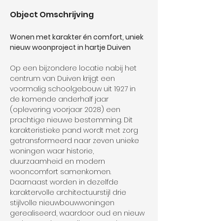
Object Omschrijving
Wonen met karakter én comfort, uniek 
nieuw woonproject in hartje Duiven
Op een bijzondere locatie nabij het 
centrum van Duiven krijgt een 
voormalig schoolgebouw uit 1927 in 
de komende anderhalf jaar 
(oplevering voorjaar 2028) een 
prachtige nieuwe bestemming. Dit 
karakteristieke pand wordt met zorg 
getransformeerd naar zeven unieke 
woningen waar historie, 
duurzaamheid en modern 
wooncomfort samenkomen. 
Daarnaast worden in dezelfde 
karaktervolle architectuurstijl drie 
stijlvolle nieuwbouwwoningen 
gerealiseerd, waardoor oud en nieuw 