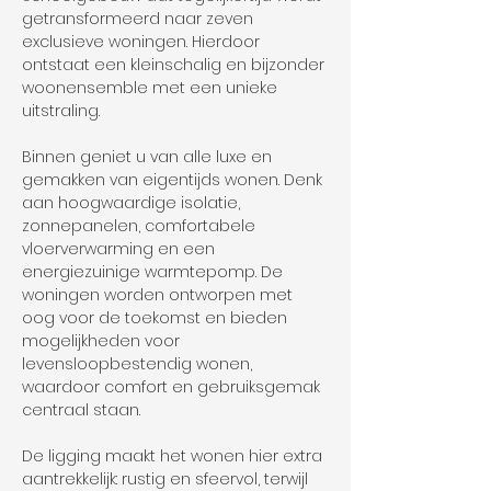
getransformeerd naar zeven 
exclusieve woningen. Hierdoor 
ontstaat een kleinschalig en bijzonder 
woonensemble met een unieke 
uitstraling.
Binnen geniet u van alle luxe en 
gemakken van eigentijds wonen. Denk 
aan hoogwaardige isolatie, 
zonnepanelen, comfortabele 
vloerverwarming en een 
energiezuinige warmtepomp. De 
woningen worden ontworpen met 
oog voor de toekomst en bieden 
mogelijkheden voor 
levensloopbestendig wonen, 
waardoor comfort en gebruiksgemak 
centraal staan.
De ligging maakt het wonen hier extra 
aantrekkelijk: rustig en sfeervol, terwijl 