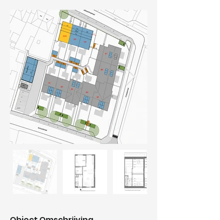
Object Omschrijving