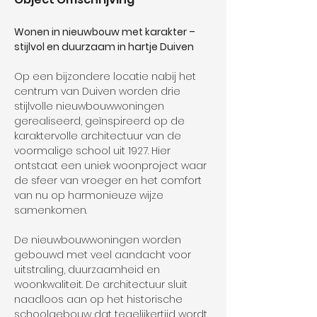
Wonen in nieuwbouw met karakter – 
stijlvol en duurzaam in hartje Duiven
Op een bijzondere locatie nabij het 
centrum van Duiven worden drie 
stijlvolle nieuwbouwwoningen 
gerealiseerd, geïnspireerd op de 
karaktervolle architectuur van de 
voormalige school uit 1927. Hier 
ontstaat een uniek woonproject waar 
de sfeer van vroeger en het comfort 
van nu op harmonieuze wijze 
samenkomen.
De nieuwbouwwoningen worden 
gebouwd met veel aandacht voor 
uitstraling, duurzaamheid en 
woonkwaliteit. De architectuur sluit 
naadloos aan op het historische 
schoolgebouw dat tegelijkertijd wordt 