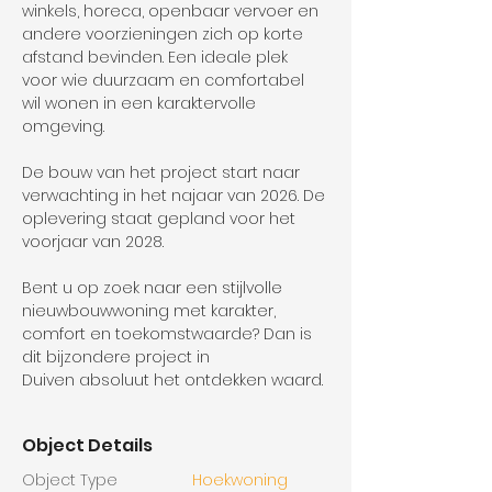
winkels, horeca, openbaar vervoer en 
andere voorzieningen zich op korte 
afstand bevinden. Een ideale plek 
voor wie duurzaam en comfortabel 
wil wonen in een karaktervolle 
omgeving.
De bouw van het project start naar 
verwachting in het najaar van 2026. De 
oplevering staat gepland voor het 
voorjaar van 2028.
Bent u op zoek naar een stijlvolle 
nieuwbouwwoning met karakter, 
comfort en toekomstwaarde? Dan is 
dit bijzondere project in 
Duiven absoluut het ontdekken waard.
Object Details
Object Type
Hoekwoning